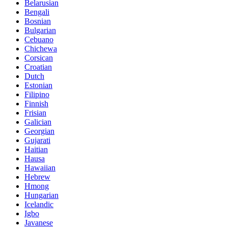
Belarusian
Bengali
Bosnian
Bulgarian
Cebuano
Chichewa
Corsican
Croatian
Dutch
Estonian
Filipino
Finnish
Frisian
Galician
Georgian
Gujarati
Haitian
Hausa
Hawaiian
Hebrew
Hmong
Hungarian
Icelandic
Igbo
Javanese