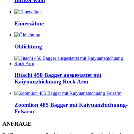
Bucket-Root
Eimerzähne
Öldichtung
Hitachi 450 Bagger ausgestattet mit
Kaiyuanzhichuang Rock Arm
Zoomlion 485 Bagger mit Kaiyuanzhichuang-
Felsarm
ANFRAGE