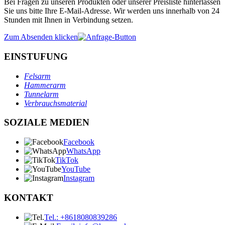
Bei Fragen zu unseren Produkten oder unserer Preisliste hinterlassen
Sie uns bitte Ihre E-Mail-Adresse. Wir werden uns innerhalb von 24
Stunden mit Ihnen in Verbindung setzen.
Zum Absenden klicken
EINSTUFUNG
Felsarm
Hammerarm
Tunnelarm
Verbrauchsmaterial
SOZIALE MEDIEN
Facebook
WhatsApp
TikTok
YouTube
Instagram
KONTAKT
Tel.: +8618080839286