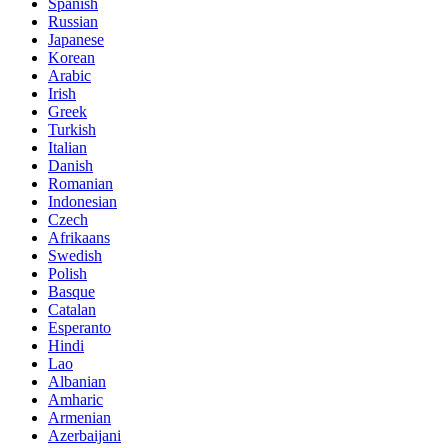
Spanish
Russian
Japanese
Korean
Arabic
Irish
Greek
Turkish
Italian
Danish
Romanian
Indonesian
Czech
Afrikaans
Swedish
Polish
Basque
Catalan
Esperanto
Hindi
Lao
Albanian
Amharic
Armenian
Azerbaijani