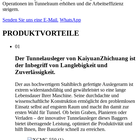
Operationen im Tunnelraum erhöhen und die Arbeitseffizienz
steigern.
Senden Sie uns eine E-Mail.
WhatsApp
PRODUKTVORTEILE
01
Der Tunnelausleger von KaiyuanZhichuang ist
der Inbegriff von Langlebigkeit und
Zuverlässigkeit.
Der aus hochwertigem Stahlblech gefertigte Auslegerarm ist
extrem widerstandsfähig und gewährleistet so eine lange
Lebensdauer Ihrer Maschine. Seine durchdachte und
wissenschaftliche Konstruktion ermöglicht den problemlosen
Einsatz selbst auf engstem Raum und macht ihn damit zur
ersten Wahl für Tunnel. Ob beim Graben, Planieren oder
Verladen – der innovative Tunnelausleger dieses Baggers
bietet überragende Leistung, optimiert die Produktivität und
hilft Ihnen, Ihre Bauziele schnell zu erreichen.