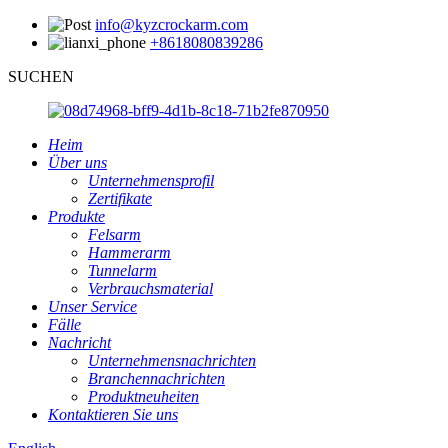
info@kyzcrockarm.com
+8618080839286
SUCHEN
Heim
Über uns
Unternehmensprofil
Zertifikate
Produkte
Felsarm
Hammerarm
Tunnelarm
Verbrauchsmaterial
Unser Service
Fälle
Nachricht
Unternehmensnachrichten
Branchennachrichten
Produktneuheiten
Kontaktieren Sie uns