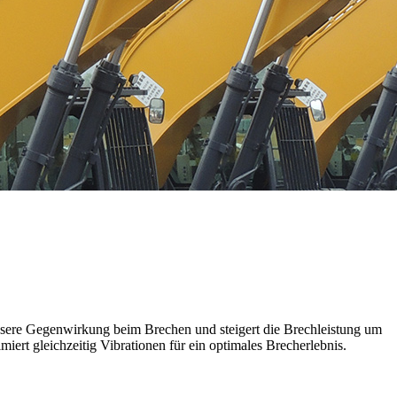
bessere Gegenwirkung beim Brechen und steigert die Brechleistung um
ert gleichzeitig Vibrationen für ein optimales Brecherlebnis.