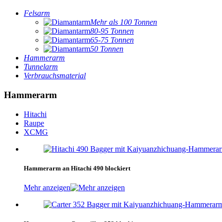
Felsarm
Mehr als 100 Tonnen
80-95 Tonnen
65-75 Tonnen
50 Tonnen
Hammerarm
Tunnelarm
Verbrauchsmaterial
Hammerarm
Hitachi
Raupe
XCMG
Hammerarm an Hitachi 490 blockiert
Mehr anzeigen