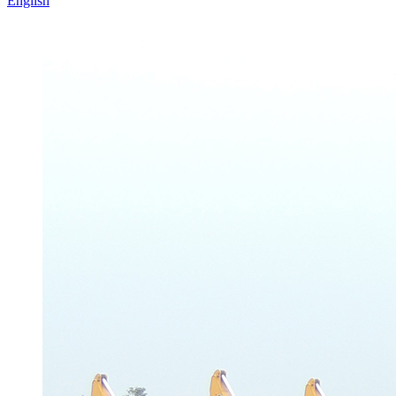
English