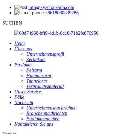
info@kyzcrockarm.com
+8618080839286
SUCHEN
Heim
Über uns
Unternehmensprofil
Zertifikate
Produkte
Felsarm
Hammerarm
Tunnelarm
Verbrauchsmaterial
Unser Service
Fälle
Nachricht
Unternehmensnachrichten
Branchennachrichten
Produktneuheiten
Kontaktieren Sie uns