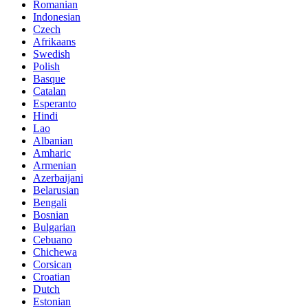
Romanian
Indonesian
Czech
Afrikaans
Swedish
Polish
Basque
Catalan
Esperanto
Hindi
Lao
Albanian
Amharic
Armenian
Azerbaijani
Belarusian
Bengali
Bosnian
Bulgarian
Cebuano
Chichewa
Corsican
Croatian
Dutch
Estonian