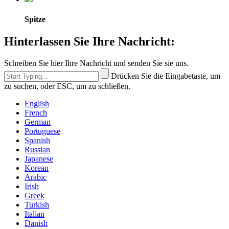
Spitze
Hinterlassen Sie Ihre Nachricht:
Schreiben Sie hier Ihre Nachricht und senden Sie sie uns.
Drücken Sie die Eingabetaste, um
zu suchen, oder ESC, um zu schließen.
English
French
German
Portuguese
Spanish
Russian
Japanese
Korean
Arabic
Irish
Greek
Turkish
Italian
Danish