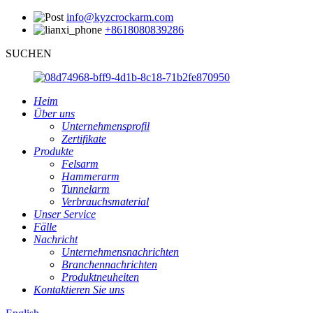
info@kyzcrockarm.com
+8618080839286
SUCHEN
Heim
Über uns
Unternehmensprofil
Zertifikate
Produkte
Felsarm
Hammerarm
Tunnelarm
Verbrauchsmaterial
Unser Service
Fälle
Nachricht
Unternehmensnachrichten
Branchennachrichten
Produktneuheiten
Kontaktieren Sie uns