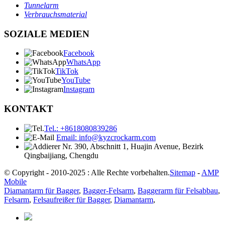
Tunnelarm
Verbrauchsmaterial
SOZIALE MEDIEN
Facebook
WhatsApp
TikTok
YouTube
Instagram
KONTAKT
Tel.: +8618080839286
Email: info@kyzcrockarm.com
Nr. 390, Abschnitt 1, Huajin Avenue, Bezirk
Qingbaijiang, Chengdu
© Copyright - 2010-2025 : Alle Rechte vorbehalten.
Sitemap
-
AMP
Mobile
Diamantarm für Bagger
,
Bagger-Felsarm
,
Baggerarm für Felsabbau
,
Felsarm
,
Felsaufreißer für Bagger
,
Diamantarm
,