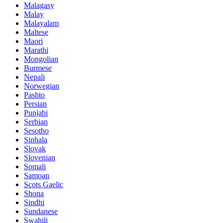
Malagasy
Malay
Malayalam
Maltese
Maori
Marathi
Mongolian
Burmese
Nepali
Norwegian
Pashto
Persian
Punjabi
Serbian
Sesotho
Sinhala
Slovak
Slovenian
Somali
Samoan
Scots Gaelic
Shona
Sindhi
Sundanese
Swahili