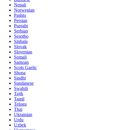
Nepali
Norwegian
Pashto
Persian
Punjabi
Serbian
Sesotho
Sinhala
Slovak
Slovenian
Somali
Samoan
Scots Gaelic
Shona
Sindhi
Sundanese
Swahili
Tajik
Tamil
Telugu
Thai
Ukrainian
Urdu
Uzbek