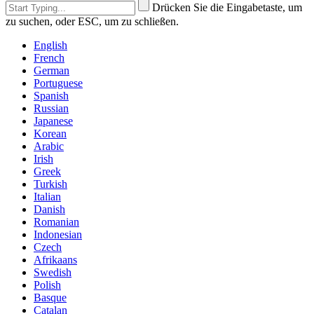
Drücken Sie die Eingabetaste, um
zu suchen, oder ESC, um zu schließen.
English
French
German
Portuguese
Spanish
Russian
Japanese
Korean
Arabic
Irish
Greek
Turkish
Italian
Danish
Romanian
Indonesian
Czech
Afrikaans
Swedish
Polish
Basque
Catalan