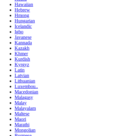
Hawaiian
Hebrew
Hmong
Hungarian
Icelandic
Igbo
Javanese
Kannada
Kazakh
Khmer
Kurdish
Kyrgyz
Latin
Latvian
Lithuanian
Luxembou..
Macedonian
Malagasy
Malay
Malayalam
Maltese
Maori
Marathi
Mongolian
Burmese