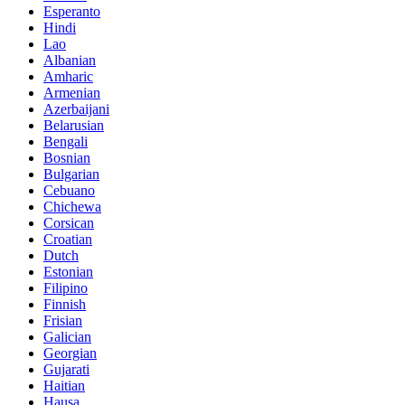
Esperanto
Hindi
Lao
Albanian
Amharic
Armenian
Azerbaijani
Belarusian
Bengali
Bosnian
Bulgarian
Cebuano
Chichewa
Corsican
Croatian
Dutch
Estonian
Filipino
Finnish
Frisian
Galician
Georgian
Gujarati
Haitian
Hausa