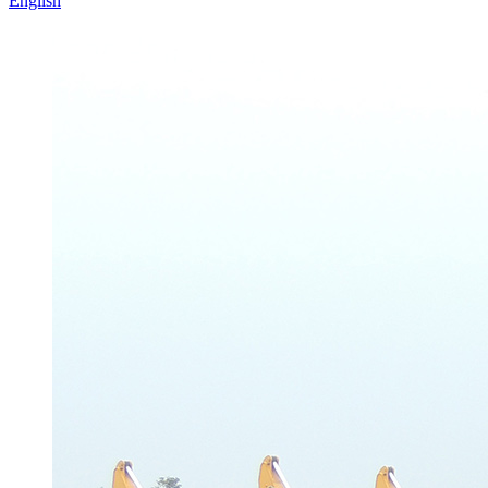
English