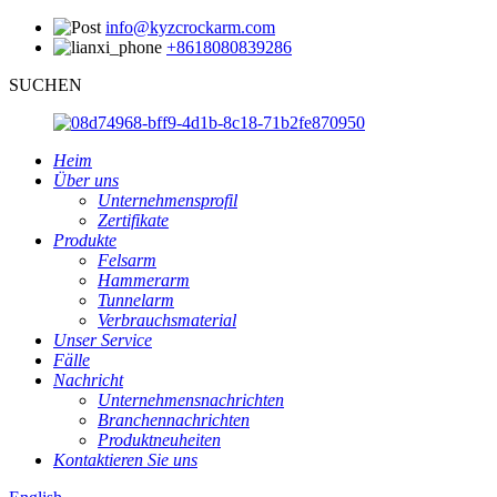
info@kyzcrockarm.com
+8618080839286
SUCHEN
Heim
Über uns
Unternehmensprofil
Zertifikate
Produkte
Felsarm
Hammerarm
Tunnelarm
Verbrauchsmaterial
Unser Service
Fälle
Nachricht
Unternehmensnachrichten
Branchennachrichten
Produktneuheiten
Kontaktieren Sie uns