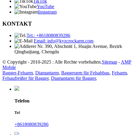
TikTok
YouTube
Instagram
KONTAKT
Tel.: +8618080839286
Email: info@kyzcrockarm.com
Nr. 390, Abschnitt 1, Huajin Avenue, Bezirk
Qingbaijiang, Chengdu
© Copyright - 2010-2025 : Alle Rechte vorbehalten.
Sitemap
-
AMP
Mobile
Bagger-Felsarm
,
Diamantarm
,
Baggerarm für Felsabbau
,
Felsarm
,
Felsaufreißer für Bagger
,
Diamantarm für Bagger
,
Telefon
Tel
+8618080839286