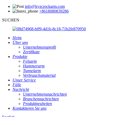
info@kyzcrockarm.com
+8618080839286
SUCHEN
Heim
Über uns
Unternehmensprofil
Zertifikate
Produkte
Felsarm
Hammerarm
Tunnelarm
Verbrauchsmaterial
Unser Service
Fälle
Nachricht
Unternehmensnachrichten
Branchennachrichten
Produktneuheiten
Kontaktieren Sie uns