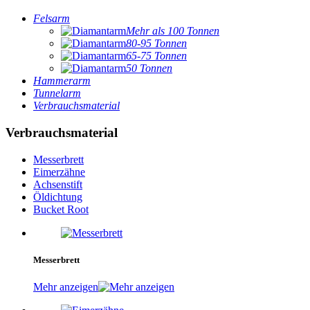
Felsarm
Mehr als 100 Tonnen
80-95 Tonnen
65-75 Tonnen
50 Tonnen
Hammerarm
Tunnelarm
Verbrauchsmaterial
Verbrauchsmaterial
Messerbrett
Eimerzähne
Achsenstift
Öldichtung
Bucket Root
Messerbrett
Mehr anzeigen