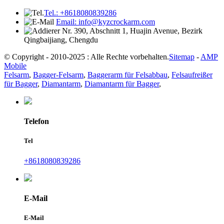
Tel.: +8618080839286
Email: info@kyzcrockarm.com
Nr. 390, Abschnitt 1, Huajin Avenue, Bezirk
Qingbaijiang, Chengdu
© Copyright - 2010-2025 : Alle Rechte vorbehalten.
Sitemap
-
AMP
Mobile
Felsarm
,
Bagger-Felsarm
,
Baggerarm für Felsabbau
,
Felsaufreißer
für Bagger
,
Diamantarm
,
Diamantarm für Bagger
,
Telefon
Tel
+8618080839286
E-Mail
E-Mail