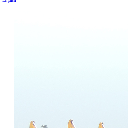
English