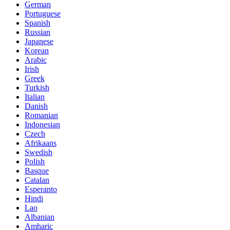
German
Portuguese
Spanish
Russian
Japanese
Korean
Arabic
Irish
Greek
Turkish
Italian
Danish
Romanian
Indonesian
Czech
Afrikaans
Swedish
Polish
Basque
Catalan
Esperanto
Hindi
Lao
Albanian
Amharic