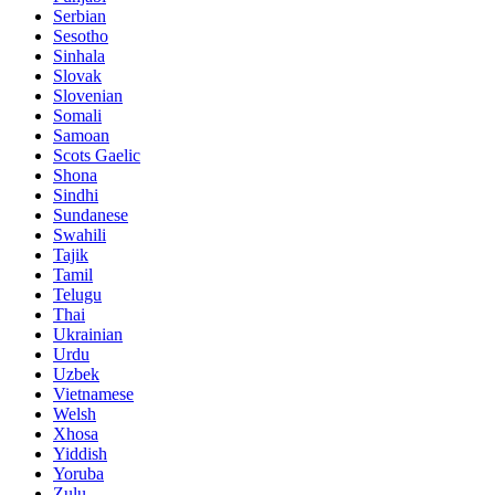
Serbian
Sesotho
Sinhala
Slovak
Slovenian
Somali
Samoan
Scots Gaelic
Shona
Sindhi
Sundanese
Swahili
Tajik
Tamil
Telugu
Thai
Ukrainian
Urdu
Uzbek
Vietnamese
Welsh
Xhosa
Yiddish
Yoruba
Zulu