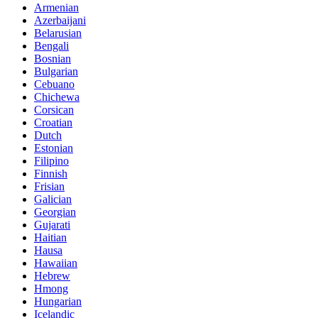
Armenian
Azerbaijani
Belarusian
Bengali
Bosnian
Bulgarian
Cebuano
Chichewa
Corsican
Croatian
Dutch
Estonian
Filipino
Finnish
Frisian
Galician
Georgian
Gujarati
Haitian
Hausa
Hawaiian
Hebrew
Hmong
Hungarian
Icelandic