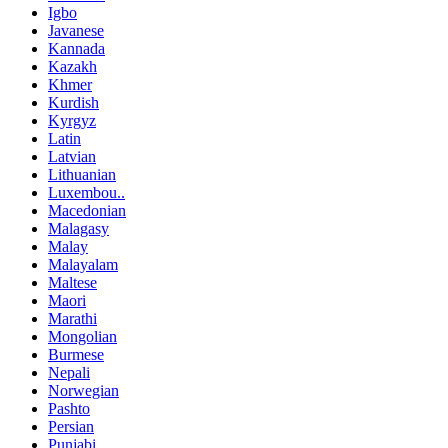
Igbo
Javanese
Kannada
Kazakh
Khmer
Kurdish
Kyrgyz
Latin
Latvian
Lithuanian
Luxembou..
Macedonian
Malagasy
Malay
Malayalam
Maltese
Maori
Marathi
Mongolian
Burmese
Nepali
Norwegian
Pashto
Persian
Punjabi