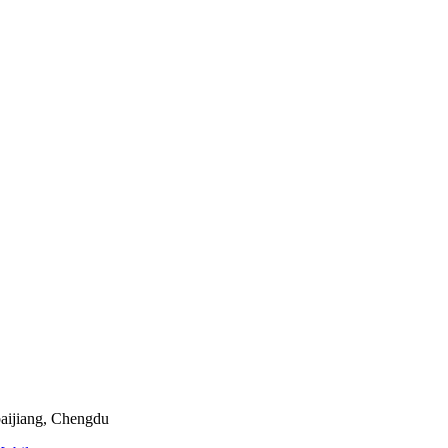
baijiang, Chengdu