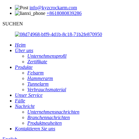
info@kyzcrockarm.com
+8618080839286
SUCHEN
Heim
Über uns
Unternehmensprofil
Zertifikate
Produkte
Felsarm
Hammerarm
Tunnelarm
Verbrauchsmaterial
Unser Service
Fälle
Nachricht
Unternehmensnachrichten
Branchennachrichten
Produktneuheiten
Kontaktieren Sie uns