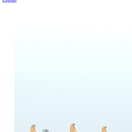
English