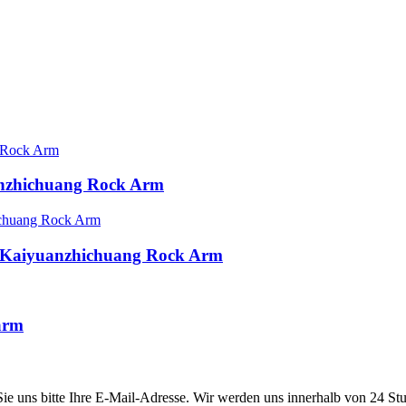
anzhichuang Rock Arm
it Kaiyuanzhichuang Rock Arm
arm
 Sie uns bitte Ihre E-Mail-Adresse. Wir werden uns innerhalb von 24 St