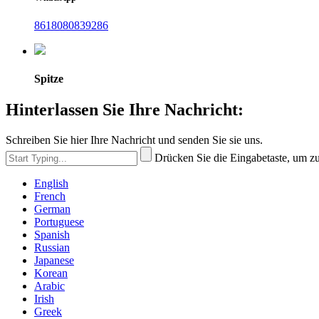
8618080839286
Spitze
Hinterlassen Sie Ihre Nachricht:
Schreiben Sie hier Ihre Nachricht und senden Sie sie uns.
Drücken Sie die Eingabetaste, um z
English
French
German
Portuguese
Spanish
Russian
Japanese
Korean
Arabic
Irish
Greek