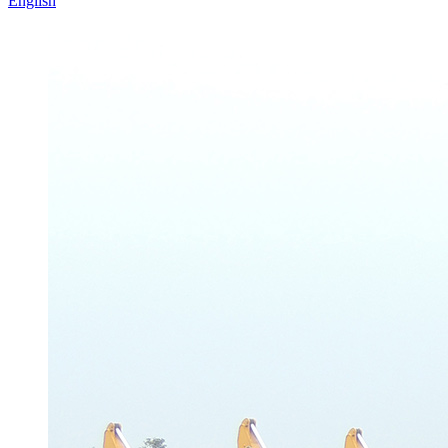
English