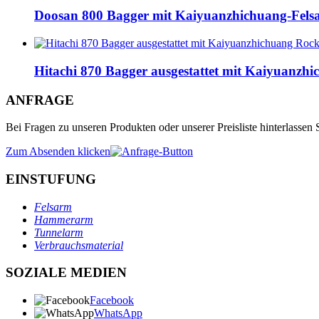
Doosan 800 Bagger mit Kaiyuanzhichuang-Fels
Hitachi 870 Bagger ausgestattet mit Kaiyuanz
ANFRAGE
Bei Fragen zu unseren Produkten oder unserer Preisliste hinterlassen
Zum Absenden klicken
EINSTUFUNG
Felsarm
Hammerarm
Tunnelarm
Verbrauchsmaterial
SOZIALE MEDIEN
Facebook
WhatsApp