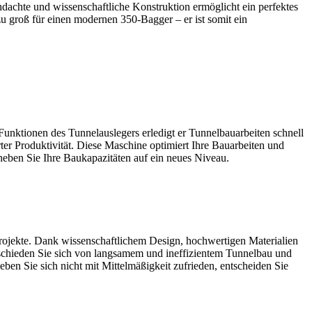
hdachte und wissenschaftliche Konstruktion ermöglicht ein perfektes
zu groß für einen modernen 350-Bagger – er ist somit ein
Funktionen des Tunnelauslegers erledigt er Tunnelbauarbeiten schnell
ter Produktivität. Diese Maschine optimiert Ihre Bauarbeiten und
 heben Sie Ihre Baukapazitäten auf ein neues Niveau.
ojekte. Dank wissenschaftlichem Design, hochwertigen Materialien
abschieden Sie sich von langsamem und ineffizientem Tunnelbau und
eben Sie sich nicht mit Mittelmäßigkeit zufrieden, entscheiden Sie