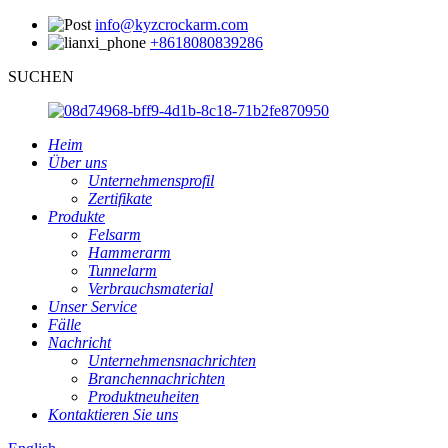
info@kyzcrockarm.com
+8618080839286
SUCHEN
Heim
Über uns
Unternehmensprofil
Zertifikate
Produkte
Felsarm
Hammerarm
Tunnelarm
Verbrauchsmaterial
Unser Service
Fälle
Nachricht
Unternehmensnachrichten
Branchennachrichten
Produktneuheiten
Kontaktieren Sie uns