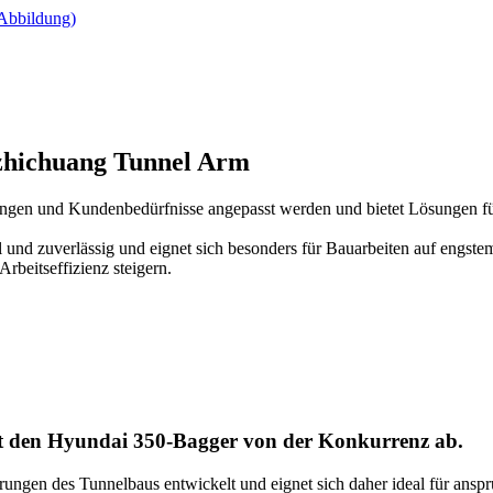
nzhichuang Tunnel Arm
en und Kundenbedürfnisse angepasst werden und bietet Lösungen für
und zuverlässig und eignet sich besonders für Bauarbeiten auf engstem
beitseffizienz steigern.
t den Hyundai 350-Bagger von der Konkurrenz ab.
rungen des Tunnelbaus entwickelt und eignet sich daher ideal für ans