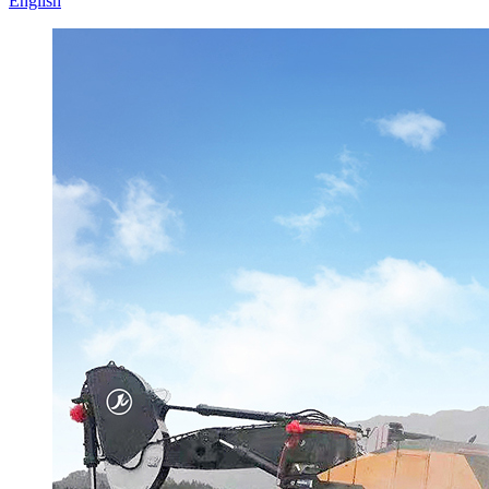
English