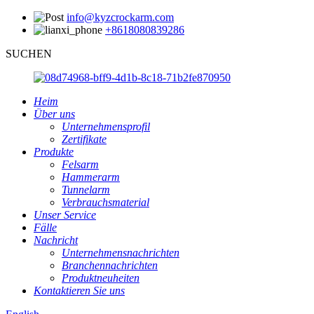
info@kyzcrockarm.com
+8618080839286
SUCHEN
Heim
Über uns
Unternehmensprofil
Zertifikate
Produkte
Felsarm
Hammerarm
Tunnelarm
Verbrauchsmaterial
Unser Service
Fälle
Nachricht
Unternehmensnachrichten
Branchennachrichten
Produktneuheiten
Kontaktieren Sie uns