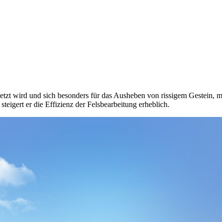
zt wird und sich besonders für das Ausheben von rissigem Gestein, mit
teigert er die Effizienz der Felsbearbeitung erheblich.