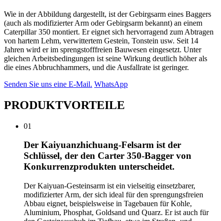
Wie in der Abbildung dargestellt, ist der Gebirgsarm eines Baggers
(auch als modifizierter Arm oder Gebirgsarm bekannt) an einem
Caterpillar 350 montiert. Er eignet sich hervorragend zum Abtragen
von hartem Lehm, verwittertem Gestein, Tonstein usw. Seit 14
Jahren wird er im sprengstofffreien Bauwesen eingesetzt. Unter
gleichen Arbeitsbedingungen ist seine Wirkung deutlich höher als
die eines Abbruchhammers, und die Ausfallrate ist geringer.
Senden Sie uns eine E-Mail.
WhatsApp
PRODUKTVORTEILE
01
Der Kaiyuanzhichuang-Felsarm ist der
Schlüssel, der den Carter 350-Bagger von
Konkurrenzprodukten unterscheidet.
Der Kaiyuan-Gesteinsarm ist ein vielseitig einsetzbarer,
modifizierter Arm, der sich ideal für den sprengungsfreien
Abbau eignet, beispielsweise in Tagebauen für Kohle,
Aluminium, Phosphat, Goldsand und Quarz. Er ist auch für