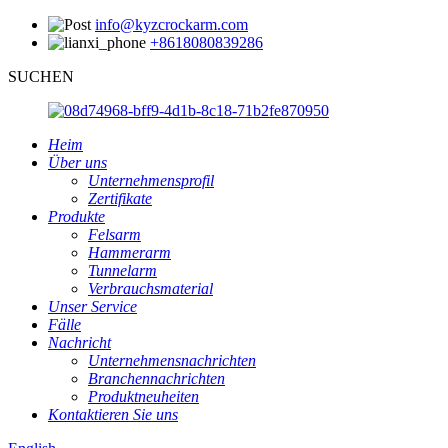
info@kyzcrockarm.com
+8618080839286
SUCHEN
Heim
Über uns
Unternehmensprofil
Zertifikate
Produkte
Felsarm
Hammerarm
Tunnelarm
Verbrauchsmaterial
Unser Service
Fälle
Nachricht
Unternehmensnachrichten
Branchennachrichten
Produktneuheiten
Kontaktieren Sie uns