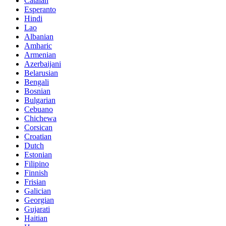
Catalan
Esperanto
Hindi
Lao
Albanian
Amharic
Armenian
Azerbaijani
Belarusian
Bengali
Bosnian
Bulgarian
Cebuano
Chichewa
Corsican
Croatian
Dutch
Estonian
Filipino
Finnish
Frisian
Galician
Georgian
Gujarati
Haitian