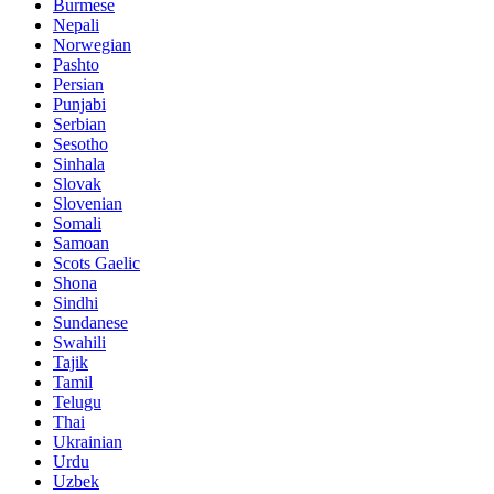
Burmese
Nepali
Norwegian
Pashto
Persian
Punjabi
Serbian
Sesotho
Sinhala
Slovak
Slovenian
Somali
Samoan
Scots Gaelic
Shona
Sindhi
Sundanese
Swahili
Tajik
Tamil
Telugu
Thai
Ukrainian
Urdu
Uzbek