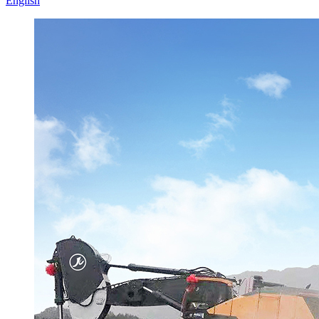
English