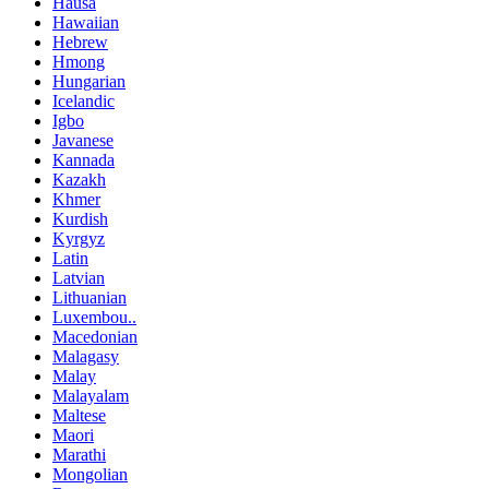
Hausa
Hawaiian
Hebrew
Hmong
Hungarian
Icelandic
Igbo
Javanese
Kannada
Kazakh
Khmer
Kurdish
Kyrgyz
Latin
Latvian
Lithuanian
Luxembou..
Macedonian
Malagasy
Malay
Malayalam
Maltese
Maori
Marathi
Mongolian