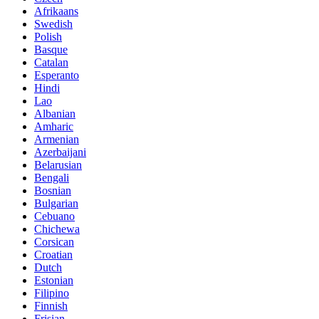
Afrikaans
Swedish
Polish
Basque
Catalan
Esperanto
Hindi
Lao
Albanian
Amharic
Armenian
Azerbaijani
Belarusian
Bengali
Bosnian
Bulgarian
Cebuano
Chichewa
Corsican
Croatian
Dutch
Estonian
Filipino
Finnish
Frisian