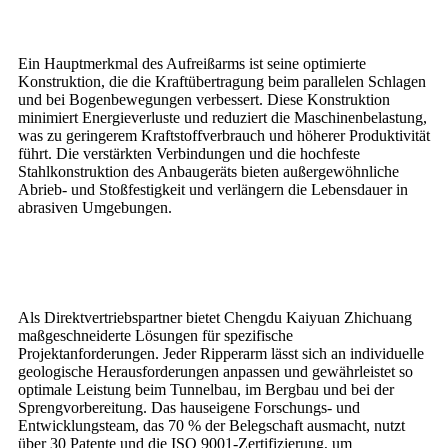
Ein Hauptmerkmal des Aufreißarms ist seine optimierte
Konstruktion, die die Kraftübertragung beim parallelen Schlagen
und bei Bogenbewegungen verbessert. Diese Konstruktion
minimiert Energieverluste und reduziert die Maschinenbelastung,
was zu geringerem Kraftstoffverbrauch und höherer Produktivität
führt. Die verstärkten Verbindungen und die hochfeste
Stahlkonstruktion des Anbaugeräts bieten außergewöhnliche
Abrieb- und Stoßfestigkeit und verlängern die Lebensdauer in
abrasiven Umgebungen.
Als Direktvertriebspartner bietet Chengdu Kaiyuan Zhichuang
maßgeschneiderte Lösungen für spezifische
Projektanforderungen. Jeder Ripperarm lässt sich an individuelle
geologische Herausforderungen anpassen und gewährleistet so
optimale Leistung beim Tunnelbau, im Bergbau und bei der
Sprengvorbereitung. Das hauseigene Forschungs- und
Entwicklungsteam, das 70 % der Belegschaft ausmacht, nutzt
über 30 Patente und die ISO 9001-Zertifizierung, um