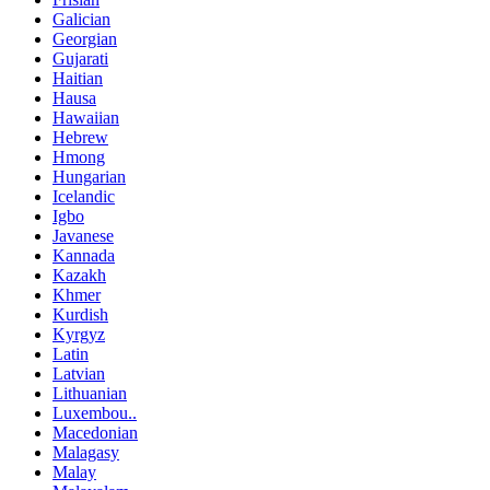
Galician
Georgian
Gujarati
Haitian
Hausa
Hawaiian
Hebrew
Hmong
Hungarian
Icelandic
Igbo
Javanese
Kannada
Kazakh
Khmer
Kurdish
Kyrgyz
Latin
Latvian
Lithuanian
Luxembou..
Macedonian
Malagasy
Malay