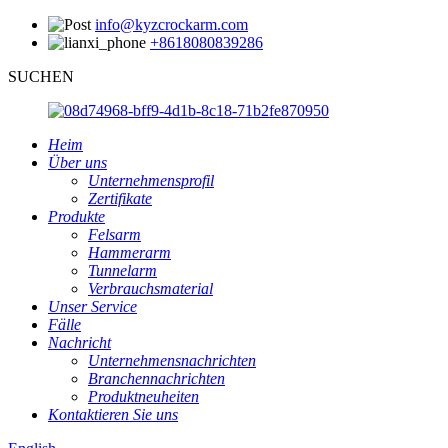
info@kyzcrockarm.com
+8618080839286
SUCHEN
Heim
Über uns
Unternehmensprofil
Zertifikate
Produkte
Felsarm
Hammerarm
Tunnelarm
Verbrauchsmaterial
Unser Service
Fälle
Nachricht
Unternehmensnachrichten
Branchennachrichten
Produktneuheiten
Kontaktieren Sie uns