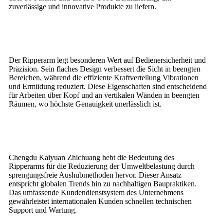
zuverlässige und innovative Produkte zu liefern.
Der Ripperarm legt besonderen Wert auf Bedienersicherheit und
Präzision. Sein flaches Design verbessert die Sicht in beengten
Bereichen, während die effiziente Kraftverteilung Vibrationen
und Ermüdung reduziert. Diese Eigenschaften sind entscheidend
für Arbeiten über Kopf und an vertikalen Wänden in beengten
Räumen, wo höchste Genauigkeit unerlässlich ist.
Chengdu Kaiyuan Zhichuang hebt die Bedeutung des
Ripperarms für die Reduzierung der Umweltbelastung durch
sprengungsfreie Aushubmethoden hervor. Dieser Ansatz
entspricht globalen Trends hin zu nachhaltigen Baupraktiken.
Das umfassende Kundendienstsystem des Unternehmens
gewährleistet internationalen Kunden schnellen technischen
Support und Wartung.