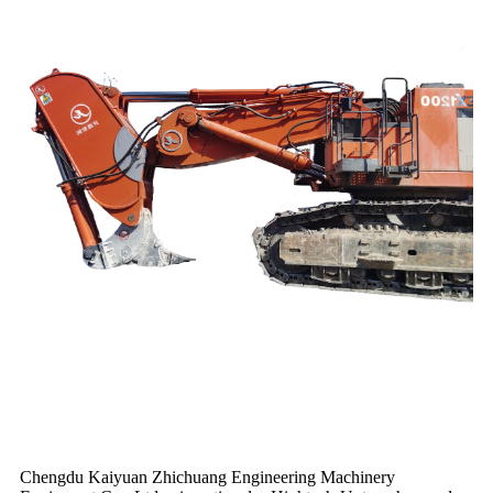
Chengdu Kaiyuan Zhichuang Engineering Machinery