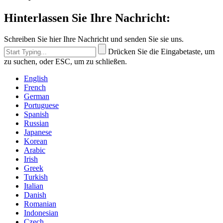
Hinterlassen Sie Ihre Nachricht:
Schreiben Sie hier Ihre Nachricht und senden Sie sie uns.
Drücken Sie die Eingabetaste, um
zu suchen, oder ESC, um zu schließen.
English
French
German
Portuguese
Spanish
Russian
Japanese
Korean
Arabic
Irish
Greek
Turkish
Italian
Danish
Romanian
Indonesian
Czech