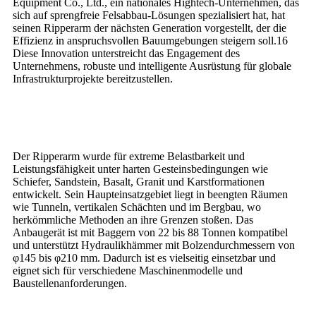
Equipment Co., Ltd., ein nationales Hightech-Unternehmen, das
sich auf sprengfreie Felsabbau-Lösungen spezialisiert hat, hat
seinen Ripperarm der nächsten Generation vorgestellt, der die
Effizienz in anspruchsvollen Bauumgebungen steigern soll.16
Diese Innovation unterstreicht das Engagement des
Unternehmens, robuste und intelligente Ausrüstung für globale
Infrastrukturprojekte bereitzustellen.
Der Ripperarm wurde für extreme Belastbarkeit und
Leistungsfähigkeit unter harten Gesteinsbedingungen wie
Schiefer, Sandstein, Basalt, Granit und Karstformationen
entwickelt. Sein Haupteinsatzgebiet liegt in beengten Räumen
wie Tunneln, vertikalen Schächten und im Bergbau, wo
herkömmliche Methoden an ihre Grenzen stoßen. Das
Anbaugerät ist mit Baggern von 22 bis 88 Tonnen kompatibel
und unterstützt Hydraulikhämmer mit Bolzendurchmessern von
φ145 bis φ210 mm. Dadurch ist es vielseitig einsetzbar und
eignet sich für verschiedene Maschinenmodelle und
Baustellenanforderungen.